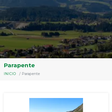
Parapente
INICIO
Parapente