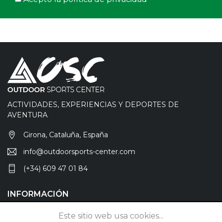
ACTIVIDADES, EXPERIENCIAS Y DEPORTES DE
AVENTURA
Girona, Cataluña, España
info@outdoorsports-center.com
(+34) 609 47 01 84
INFORMACIÓN
Anúnciate
Este sitio web usa cookies...