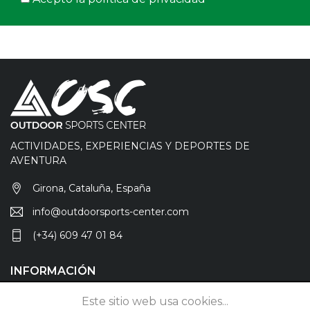
ACTIVIDADES, EXPERIENCIAS Y DEPORTES DE
AVENTURA
Girona, Cataluña, España
info@outdoorsports-center.com
(+34) 609 47 01 84
INFORMACIÓN
Anúnciate
Este sitio web usa cookies...