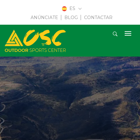
ES
ANÚNCIATE
BLOG
CONTACTAR