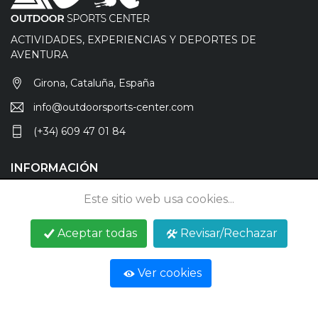
ACTIVIDADES, EXPERIENCIAS Y DEPORTES DE
AVENTURA
Girona, Cataluña, España
info@outdoorsports-center.com
(+34) 609 47 01 84
INFORMACIÓN
Anúnciate
Este sitio web usa cookies...
Blog
Aceptar todas
Revisar/Rechazar
Contactar
Ver cookies
REDES SOCIALES