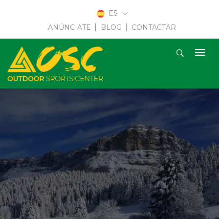
ES
ANÚNCIATE
BLOG
CONTACTAR