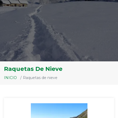
Raquetas De Nieve
INICIO
Raquetas de nieve