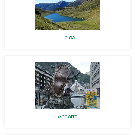
Lleida
Andorra