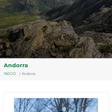
Andorra
INICIO
Andorra