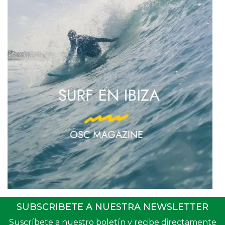
02
SUBSCRIBETE A NUESTRA NEWSLETTER
Suscríbete a nuestro boletín y recibe directamente