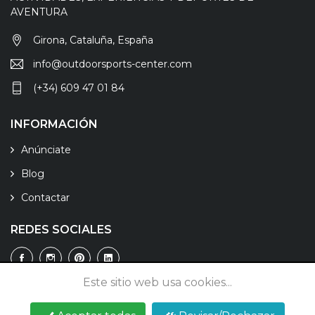
AVENTURA
Girona, Cataluña, España
info@outdoorsports-center.com
(+34) 609 47 01 84
INFORMACIÓN
Anúnciate
Blog
Contactar
REDES SOCIALES
Este sitio web usa cookies...